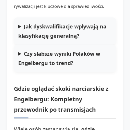
rywalizacji jest kluczowe dla sprawiedliwości.
Jak dyskwalifikacje wpływają na
klasyfikację generalną?
Czy słabsze wyniki Polaków w
Engelbergu to trend?
Gdzie oglądać skoki narciarskie z
Engelbergu: Kompletny
przewodnik po transmisjach
Wiele osób zastanawia się,
gdzie