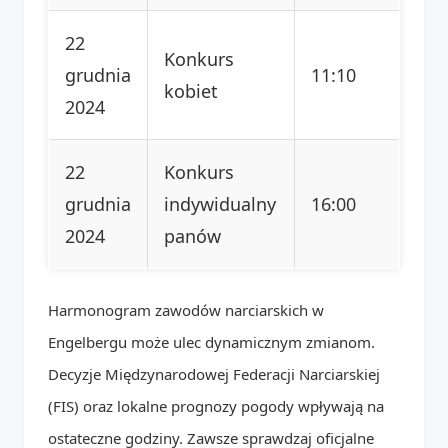
22
Konkurs
grudnia
11:10
kobiet
2024
22
Konkurs
grudnia
indywidualny
16:00
2024
panów
Harmonogram zawodów narciarskich w
Engelbergu może ulec dynamicznym zmianom.
Decyzje Międzynarodowej Federacji Narciarskiej
(FIS) oraz lokalne prognozy pogody wpływają na
ostateczne godziny. Zawsze sprawdzaj oficjalne