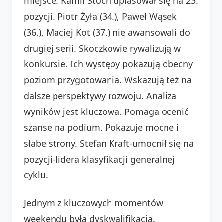
miejsce. Kamil Stoch uplasował się na 23.
pozycji. Piotr Żyła (34.), Paweł Wąsek
(36.), Maciej Kot (37.) nie awansowali do
drugiej serii. Skoczkowie rywalizują w
konkursie. Ich występy pokazują obecny
poziom przygotowania. Wskazują też na
dalsze perspektywy rozwoju. Analiza
wyników jest kluczowa. Pomaga ocenić
szanse na podium. Pokazuje mocne i
słabe strony. Stefan Kraft-umocnił się na
pozycji-lidera klasyfikacji generalnej
cyklu.
Jednym z kluczowych momentów
weekendu była dyskwalifikacja.