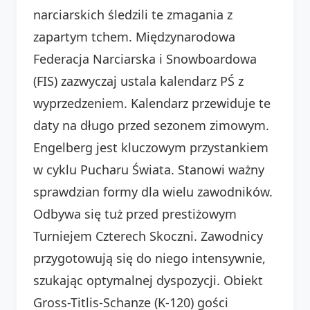
narciarskich śledzili te zmagania z
zapartym tchem. Międzynarodowa
Federacja Narciarska i Snowboardowa
(FIS) zazwyczaj ustala kalendarz PŚ z
wyprzedzeniem. Kalendarz przewiduje te
daty na długo przed sezonem zimowym.
Engelberg jest kluczowym przystankiem
w cyklu Pucharu Świata. Stanowi ważny
sprawdzian formy dla wielu zawodników.
Odbywa się tuż przed prestiżowym
Turniejem Czterech Skoczni. Zawodnicy
przygotowują się do niego intensywnie,
szukając optymalnej dyspozycji. Obiekt
Gross-Titlis-Schanze (K-120) gości