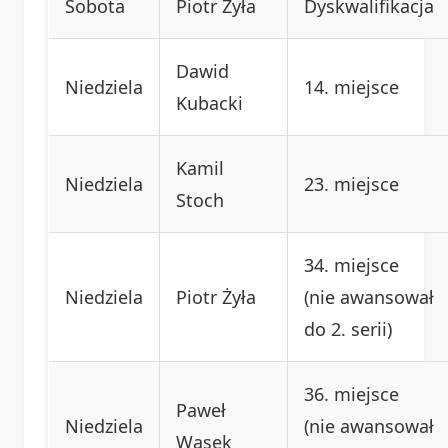
Sobota
Piotr Żyła
Dyskwalifikacja
Dawid
Niedziela
14. miejsce
Kubacki
Kamil
Niedziela
23. miejsce
Stoch
34. miejsce
Niedziela
Piotr Żyła
(nie awansował
do 2. serii)
36. miejsce
Paweł
Niedziela
(nie awansował
Wąsek