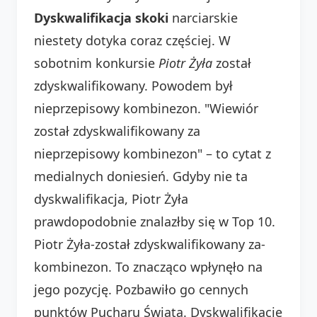
Dyskwalifikacja skoki
narciarskie
niestety dotyka coraz częściej. W
sobotnim konkursie
Piotr Żyła
został
zdyskwalifikowany. Powodem był
nieprzepisowy kombinezon. "Wiewiór
został zdyskwalifikowany za
nieprzepisowy kombinezon" – to cytat z
medialnych doniesień. Gdyby nie ta
dyskwalifikacja, Piotr Żyła
prawdopodobnie znalazłby się w Top 10.
Piotr Żyła-został zdyskwalifikowany za-
kombinezon. To znacząco wpłynęło na
jego pozycję. Pozbawiło go cennych
punktów Pucharu Świata. Dyskwalifikacje