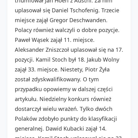
triumfował Jan Hoerl z Austrii. Za nim
uplasował się Daniel Tschofenig. Trzecie
miejsce zajął Gregor Deschwanden.
Polacy również walczyli o dobre pozycje.
Paweł Wąsek zajął 11. miejsce.
Aleksander Zniszczoł uplasował się na 17.
pozycji. Kamil Stoch był 18. Jakub Wolny
zajął 33. miejsce. Niestety, Piotr Żyła
został zdyskwalifikowany. O tym
przypadku opowiemy w dalszej części
artykułu. Niedzielny konkurs również
dostarczył wielu wrażeń. Tylko dwóch
Polaków zdobyło punkty do klasyfikacji
generalnej. Dawid Kubacki zajął 14.