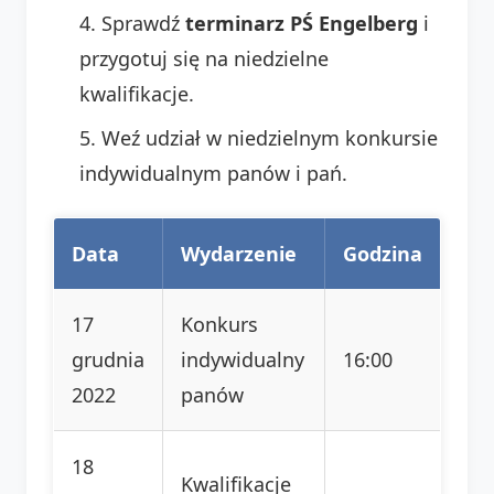
Sprawdź
terminarz PŚ Engelberg
i
przygotuj się na niedzielne
kwalifikacje.
Weź udział w niedzielnym konkursie
indywidualnym panów i pań.
Data
Wydarzenie
Godzina
17
Konkurs
grudnia
indywidualny
16:00
2022
panów
18
Kwalifikacje