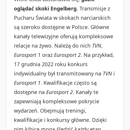
oglądać skoki Engelberg
. Transmisje z
Pucharu Świata w skokach narciarskich
są szeroko dostępne w Polsce. Główne
kanały telewizyjne oferują kompleksowe
relacje na żywo. Należą do nich
TVN
,
Eurosport 1
oraz
Eurosport 2
. Na przykład,
17 grudnia 2022 roku konkurs
indywidualny był transmitowany na
TVN
i
Eurosport 1
. Kwalifikacje często są
dostępne na
Eurosport 2
. Kanały te
zapewniają kompleksowe pokrycie
wydarzeń. Obejmują treningi,
kwalifikacje i konkursy główne. Dzięki
nim kibice mogą śledzić każdy etap