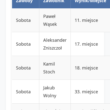
Zawody
Zawodnik
Wynik/Miejsce
Paweł
Sobota
11. miejsce
Wąsek
Aleksander
Sobota
17. miejsce
Zniszczoł
Kamil
Sobota
18. miejsce
Stoch
Jakub
Sobota
33. miejsce
Wolny