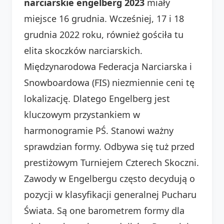
narciarskie engelberg 2023
miały
miejsce 16 grudnia. Wcześniej, 17 i 18
grudnia 2022 roku, również gościła tu
elita skoczków narciarskich.
Międzynarodowa Federacja Narciarska i
Snowboardowa (FIS) niezmiennie ceni tę
lokalizację. Dlatego Engelberg jest
kluczowym przystankiem w
harmonogramie PŚ. Stanowi ważny
sprawdzian formy. Odbywa się tuż przed
prestiżowym Turniejem Czterech Skoczni.
Zawody w Engelbergu często decydują o
pozycji w klasyfikacji generalnej Pucharu
Świata. Są one barometrem formy dla