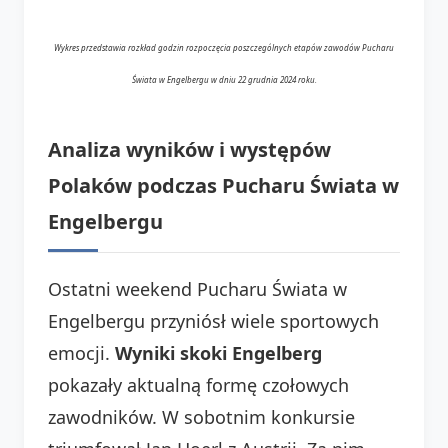
Wykres przedstawia rozkład godzin rozpoczęcia poszczególnych etapów zawodów Pucharu
Świata w Engelbergu w dniu 22 grudnia 2024 roku.
Analiza wyników i występów
Polaków podczas Pucharu Świata w
Engelbergu
Ostatni weekend Pucharu Świata w
Engelbergu przyniósł wiele sportowych
emocji.
Wyniki skoki Engelberg
pokazały aktualną formę czołowych
zawodników. W sobotnim konkursie