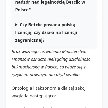
nadzór nad legalnością Betclic w
Polsce?
Czy Betclic posiada polską
licencję, czy działa na licencji
zagranicznej?
Brak ważnego zezwolenia Ministerstwa
Finansów oznacza nielegalną działalność
bukmacherską w Polsce, co wiąże się z
ryzykiem prawnym dla użytkownika.
Ontologia i taksonomia dla tej sekcji
wygląda następująco: