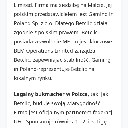
Limited. Firma ma siedzibę na Malcie. Jej
polskim przedstawicielem jest Gaming in
Poland Sp. z o.o. Dlatego Betclic działa
zgodnie z polskim prawem. Betclic-
posiada-zezwolenie-MF, co jest kluczowe.
BEM Operations Limited-zarządza-
Betclic, zapewniając stabilność. Gaming
in Poland-reprezentuje-Betclic na
lokalnym rynku.
Legalny bukmacher w Polsce
, taki jak
Betclic, buduje swoją wiarygodność.
Firma jest oficjalnym partnerem federacji
UFC. Sponsoruje również 1., 2. i 3. Ligę