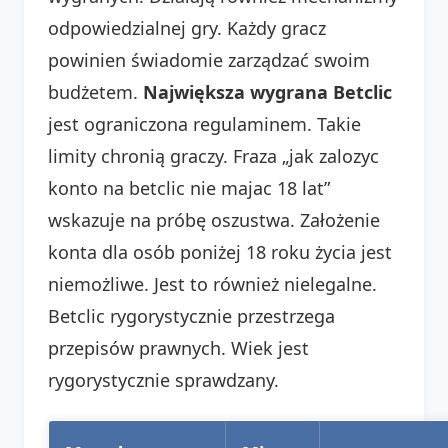
odpowiedzialnej gry. Każdy gracz
powinien świadomie zarządzać swoim
budżetem.
Największa wygrana Betclic
jest ograniczona regulaminem. Takie
limity chronią graczy. Fraza „jak zalozyc
konto na betclic nie majac 18 lat”
wskazuje na próbę oszustwa. Założenie
konta dla osób poniżej 18 roku życia jest
niemożliwe. Jest to również nielegalne.
Betclic rygorystycznie przestrzega
przepisów prawnych. Wiek jest
rygorystycznie sprawdzany.