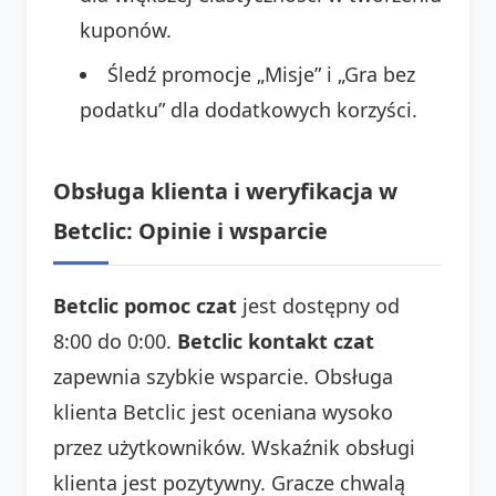
kuponów.
Śledź promocje „Misje” i „Gra bez
podatku” dla dodatkowych korzyści.
Obsługa klienta i weryfikacja w
Betclic: Opinie i wsparcie
Betclic pomoc czat
jest dostępny od
8:00 do 0:00.
Betclic kontakt czat
zapewnia szybkie wsparcie. Obsługa
klienta Betclic jest oceniana wysoko
przez użytkowników. Wskaźnik obsługi
klienta jest pozytywny. Gracze chwalą