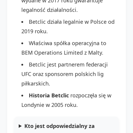
wydane w 2017 roku gwarantuje
legalność działalności.
Betclic działa legalnie w Polsce od
2019 roku.
Właściwa spółka operacyjna to
BEM Operations Limited z Malty.
Betclic jest partnerem federacji
UFC oraz sponsorem polskich lig
piłkarskich.
Historia Betclic
rozpoczęła się w
Londynie w 2005 roku.
Kto jest odpowiedzialny za