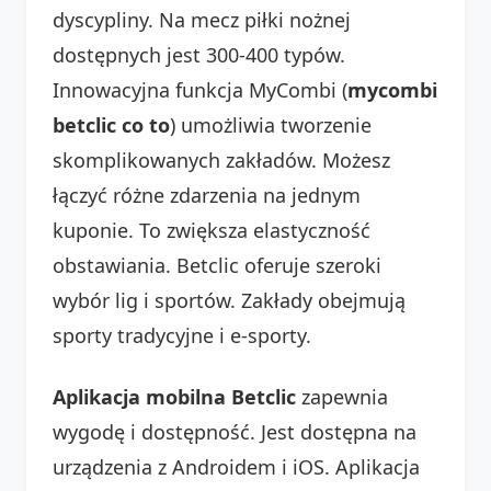
dyscypliny. Na mecz piłki nożnej
dostępnych jest 300-400 typów.
Innowacyjna funkcja MyCombi (
mycombi
betclic co to
) umożliwia tworzenie
skomplikowanych zakładów. Możesz
łączyć różne zdarzenia na jednym
kuponie. To zwiększa elastyczność
obstawiania. Betclic oferuje szeroki
wybór lig i sportów. Zakłady obejmują
sporty tradycyjne i e-sporty.
Aplikacja mobilna Betclic
zapewnia
wygodę i dostępność. Jest dostępna na
urządzenia z Androidem i iOS. Aplikacja