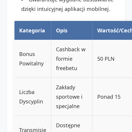
dzięki intuicyjnej aplikacji mobilnej.
Kategoria
Opis
Wartość/Cec
Cashback w
Bonus
formie
50 PLN
Powitalny
freebetu
Zakłady
Liczba
sportowe i
Ponad 15
Dyscyplin
specjalne
Dostępne
Transmisje