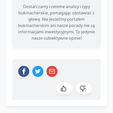
Dostarczamy rzetelne analizy i typy
bukmacherskie, pomagając obstawiać z
głową. Nie jesteśmy portalem
bukmacherskim ani nasze porady nie są
informacjami inwestycyjnymi. To jedynie
nasze subiektywne opinie!