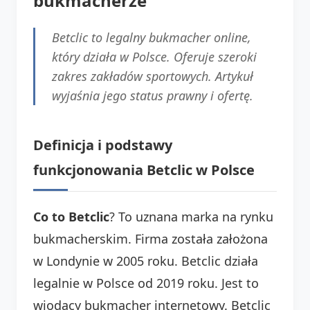
bukmacherze
Betclic to legalny bukmacher online,
który działa w Polsce. Oferuje szeroki
zakres zakładów sportowych. Artykuł
wyjaśnia jego status prawny i ofertę.
Definicja i podstawy
funkcjonowania Betclic w Polsce
Co to Betclic
? To uznana marka na rynku
bukmacherskim. Firma została założona
w Londynie w 2005 roku. Betclic działa
legalnie w Polsce od 2019 roku. Jest to
wiodący bukmacher internetowy. Betclic