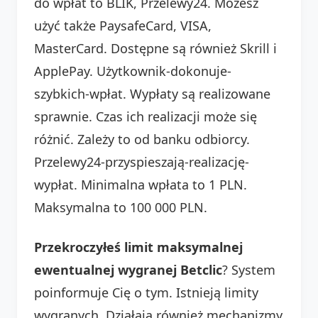
do wpłat to BLIK, Przelewy24. Możesz
użyć także PaysafeCard, VISA,
MasterCard. Dostępne są również Skrill i
ApplePay. Użytkownik-dokonuje-
szybkich-wpłat. Wypłaty są realizowane
sprawnie. Czas ich realizacji może się
różnić. Zależy to od banku odbiorcy.
Przelewy24-przyspieszają-realizację-
wypłat. Minimalna wpłata to 1 PLN.
Maksymalna to 100 000 PLN.
Przekroczyłeś limit maksymalnej
ewentualnej wygranej Betclic
? System
poinformuje Cię o tym. Istnieją limity
wygranych. Działają również mechanizmy