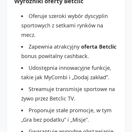
Wyróżniki oferty Betclic
Oferuje szeroki wybór dyscyplin
sportowych z setkami rynków na
mecz.
Zapewnia atrakcyjny
oferta Betclic
bonus powitalny cashback.
Udostępnia innowacyjne funkcje,
takie jak MyCombi i „Dodaj zakład”.
Streamuje transmisje sportowe na
żywo przez Betclic TV.
Proponuje stałe promocje, w tym
„Gra bez podatku” i „Misje”.
Gwarantuje wygodne obstawianie