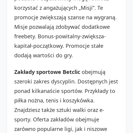
korzystać z angażujących „Misji”. Te
promocje zwiększają szanse na wygraną.
Misje pozwalają zdobywać dodatkowe
freebety. Bonus-powitalny-zwiększa-
kapitał-początkowy. Promocje stałe
dodają wartości do gry.
Zakłady sportowe Betclic
obejmują
szeroki zakres dyscyplin. Dostępnych jest
ponad kilkanaście sportów. Przykłady to
piłka nożna, tenis i koszykówka.
Znajdziesz także sztuki walki oraz e-
sporty. Oferta zakładów obejmuje
zarówno popularne ligi, jak i niszowe